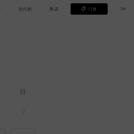
当代的
商店
ZH
门票
日
2