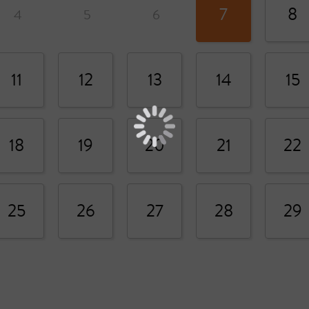
7
8
4
5
6
11
12
13
14
15
18
19
20
21
22
25
26
27
28
29