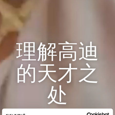
理解高迪
的天才之
处
欢迎来到高迪的魔法之家