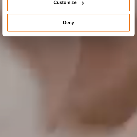
Customize
Deny