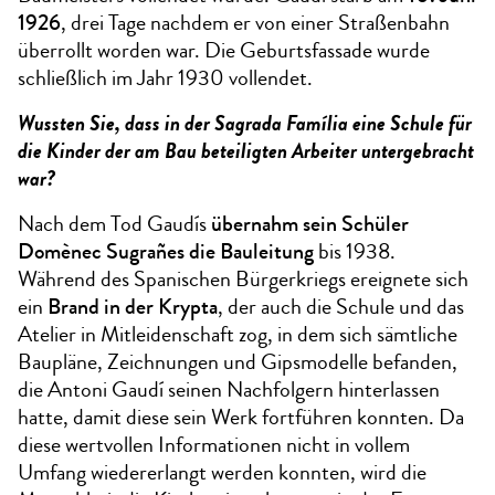
1926
, drei Tage nachdem er von einer Straßenbahn
überrollt worden war. Die Geburtsfassade wurde
schließlich im Jahr 1930 vollendet.
Wussten Sie, dass in der Sagrada Família eine Schule für
die Kinder der am Bau beteiligten Arbeiter untergebracht
war?
Nach dem Tod Gaudís
übernahm sein Schüler
Domènec Sugrañes die Bauleitung
bis 1938.
Während des Spanischen Bürgerkriegs ereignete sich
ein
Brand in der Krypta
, der auch die Schule und das
Atelier in Mitleidenschaft zog, in dem sich sämtliche
Baupläne, Zeichnungen und Gipsmodelle befanden,
die Antoni Gaudí seinen Nachfolgern hinterlassen
hatte, damit diese sein Werk fortführen konnten. Da
diese wertvollen Informationen nicht in vollem
Umfang wiedererlangt werden konnten, wird die