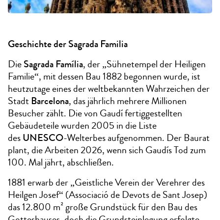
Geschichte der Sagrada Familia
Die
Sagrada Família
, der „Sühnetempel der Heiligen
Familie“, mit dessen Bau 1882 begonnen wurde, ist
heutzutage eines der weltbekannten Wahrzeichen der
Stadt
Barcelona
, das jährlich mehrere Millionen
Besucher zählt. Die von Gaudí fertiggestellten
Gebäudeteile wurden 2005 in die Liste
des
UNESCO
-Welterbes aufgenommen. Der Baurat
plant, die Arbeiten 2026, wenn sich Gaudís Tod zum
100. Mal jährt, abschließen.
1881 erwarb der „Geistliche Verein der Verehrer des
Heilgen Josef“ (Associació de Devots de Sant Josep)
das 12.800 m² große Grundstück für den Bau des
Gotteshauses, doch die Grundsteinlegung erfolgte