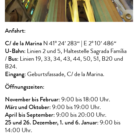
Anfahrt:
C/ de la Marina
N 41º 24′ 283“ | E 2º 10′ 486“
U-Bahn:
Linien 2 und 5, Haltestelle Sagrada Família
/
Bus:
Linien 19, 33, 34, 43, 44, 50, 51, B20 und
B24.
Eingang:
Geburtsfassade, C/ de la Marina.
Öffnungszeiten:
November bis Februar:
9:00 bis 18:00 Uhr.
März und Oktober:
9:00 bis 19:00 Uhr.
April bis September:
9:00 bis 20:00 Uhr.
25 und 26. Dezember, 1. und 6. Januar:
9:00 bis
14:00 Uhr.