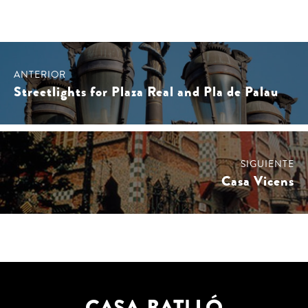
Beitragsnavigation
ANTERIOR
Streetlights for Plaza Real and Pla de Palau
SIGUIENTE
Casa Vicens