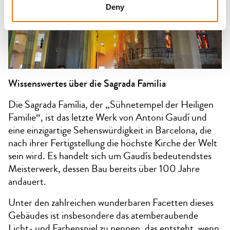
Deny
Wissenswertes über die Sagrada Familia
Die Sagrada Família, der „Sühnetempel der Heiligen
Familie“, ist das letzte Werk von Antoni Gaudí und
eine einzigartige Sehenswürdigkeit in Barcelona, die
nach ihrer Fertigstellung die höchste Kirche der Welt
sein wird. Es handelt sich um Gaudís bedeutendstes
Meisterwerk, dessen Bau bereits über 100 Jahre
andauert.
Unter den zahlreichen wunderbaren Facetten dieses
Gebäudes ist insbesondere das atemberaubende
Licht- und Farbenspiel zu nennen, das entsteht, wenn