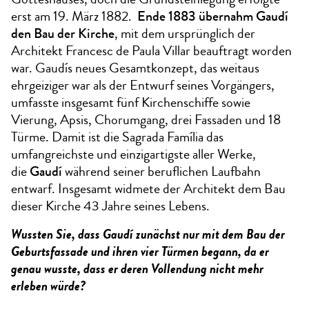
erst am 19. März 1882.
Ende 1883 übernahm Gaudí
den Bau der Kirche
, mit dem ursprünglich der
Architekt Francesc de Paula Villar beauftragt worden
war. Gaudís neues Gesamtkonzept, das weitaus
ehrgeiziger war als der Entwurf seines Vorgängers,
umfasste insgesamt fünf Kirchenschiffe sowie
Vierung, Apsis, Chorumgang, drei Fassaden und 18
Türme. Damit ist die Sagrada Família das
umfangreichste und einzigartigste aller Werke,
die
Gaudí
während seiner beruflichen Laufbahn
entwarf. Insgesamt widmete der Architekt dem Bau
dieser Kirche 43 Jahre seines Lebens.
Wussten Sie, dass Gaudí zunächst nur mit dem Bau der
Geburtsfassade und ihren vier Türmen begann, da er
genau wusste, dass er deren Vollendung nicht mehr
erleben würde?