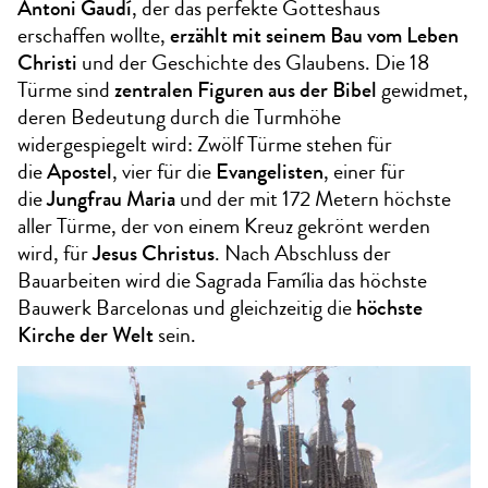
Antoni Gaudí
, der das perfekte Gotteshaus
erschaffen wollte,
erzählt mit seinem Bau vom Leben
Christi
und der Geschichte des Glaubens. Die 18
Türme sind
zentralen Figuren aus der Bibel
gewidmet,
deren Bedeutung durch die Turmhöhe
widergespiegelt wird: Zwölf Türme stehen für
die
Apostel
, vier für die
Evangelisten
, einer für
die
Jungfrau Maria
und der mit 172 Metern höchste
aller Türme, der von einem Kreuz gekrönt werden
wird, für
Jesus Christus
. Nach Abschluss der
Bauarbeiten wird die Sagrada Família das höchste
Bauwerk Barcelonas und gleichzeitig die
höchste
Kirche der Welt
sein.