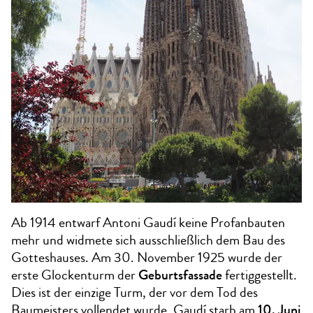
Ab 1914 entwarf Antoni Gaudí keine Profanbauten
mehr und widmete sich ausschließlich dem Bau des
Gotteshauses. Am 30. November 1925 wurde der
erste Glockenturm der
Geburtsfassade
fertiggestellt.
Dies ist der einzige Turm, der vor dem Tod des
Baumeisters vollendet wurde. Gaudí starb am
10. Juni