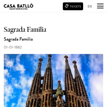
DE
TICKETS
Sagrada Familia
Sagrada Familia
01-01-1882